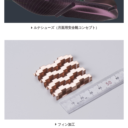
ルナシューズ（月面用安全靴コンセプト）
フィン加工