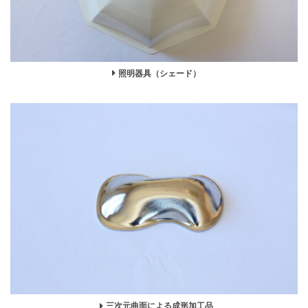
照明器具（シェード）
三次元曲面による成形加工品