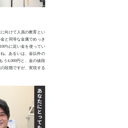
産に向けて人員の教育とい
つ金と同等な金属でめっき
00%に近い金を使ってい
すね。あるいは、金以外の
う4,000円と、金の値段
想の段階ですが、実現する