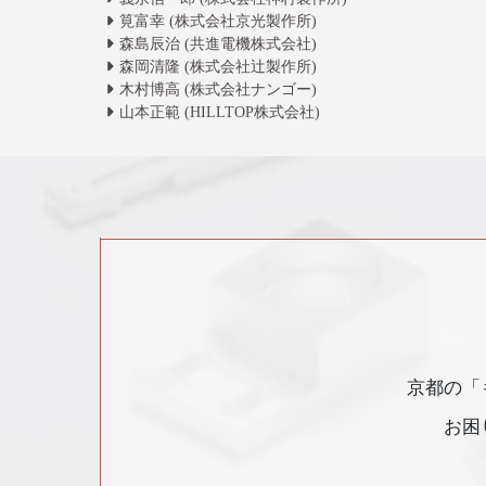
筧富幸 (株式会社京光製作所)
森島辰治 (共進電機株式会社)
森岡清隆 (株式会社辻製作所)
木村博高 (株式会社ナンゴー)
山本正範 (HILLTOP株式会社)
京都の「
お困り