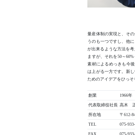
量産体制の実現と、その
うのも一つですし、他に
が出来るような方法を考
ますが、それを50～6
素材によるめっきも今後必
は上がる一方です。新し
ためのアイデアをひっそ
創業
1966年
代表取締役社長
高木 
所在地
〒612-
TEL
075-933
FAX
075-933