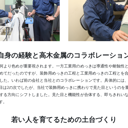
自身の経験と高木金属のコラボレーショ
何より色めが重要視されます。一方工業用のめっきは導通性や耐蝕性
めてだったのですが、装飾用めっきの工程と工業用めっきの工程とを
した。いわば前の会社と当社とのコラボレーションです。具体的には
目は2の次でしたが、当社で装飾用めっきに携わりで見た目というのを
する方向にシフトしました。見た目と機能性が合体する、即ちきれい
す。
若い人を育てるための土台づくり