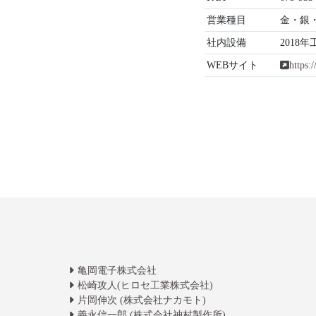
営業種目
金・銀・
社内設備
201
WEBサイト
https:/
亀岡電子株式会社
松崎攻人(ヒロセ工業株式会社)
片岡伸次 (株式会社ナカモト)
義永信一郎 (株式会社神村製作所)