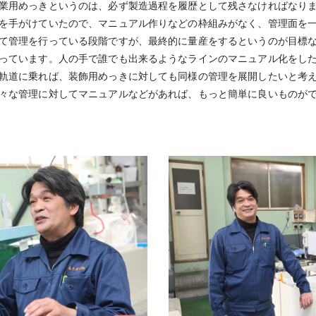
業用めっきというのは、必ず製造過程を履歴として残さなければなり
を手がけていたので、マニュアル作りなどの枠組みがなく、管理面を
て管理を行っている段階ですが、最終的に量産をするというのが目標
っています。人の手で誰でも出来るようなラインのマニュアル化をし
軌道に乗れば、装飾用めっきに対しても同様の管理を展開したいと考
々な管理に対してマニュアルなどがあれば、もっと簡単に良いものが