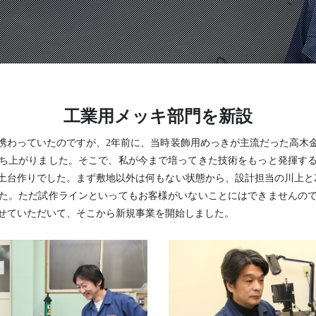
O
高木金属株式会社
株式会社ニューネクスト
工業用メッキ部門を新設
携わっていたのですが、2年前に、当時装飾用めっきが主流だった高木
ち上がりました。そこで、私が今まで培ってきた技術をもっと発揮す
土台作りでした。まず敷地以外は何もない状態から、設計担当の川上と
た。ただ試作ラインといってもお客様がいないことにはできませんの
せていただいて、そこから新規事業を開始しました。