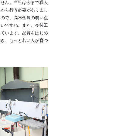
ません。当社は今まで職人
一から行う必要がありまし
なので、高木金属の弱い点
たいですね。また、今後工
えています。品質をはじめ
でき、もっと若い人が育つ