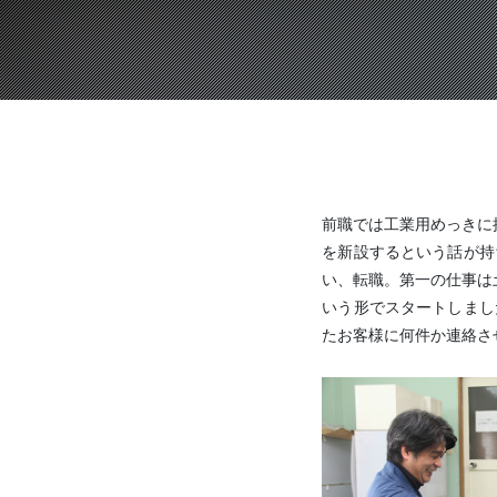
亀岡電子株式会社
有限会社グッドウッドKYOT
前職では工業用めっきに
を新設するという話が持
い、転職。第一の仕事は
いう形でスタートしまし
たお客様に何件か連絡さ