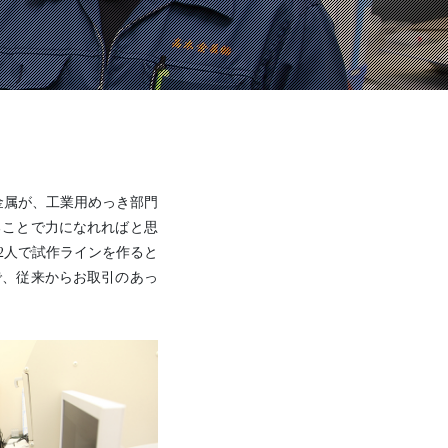
金属が、工業用めっき部門
ることで力になれればと思
2人で試作ラインを作ると
で、従来からお取引のあっ