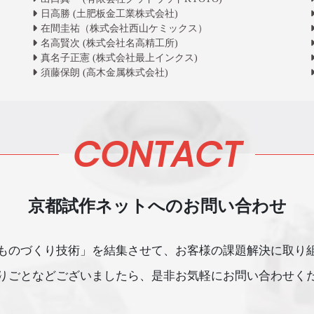
日高勝 (土肥板金工業株式会社)
在間圭祐（株式会社西山ケミックス）
名高賢次 (株式会社名高精工所)
真名子正憲 (株式会社最上インクス)
須藤保朗 (高木金属株式会社)
CONTACT
京都試作ネットへのお問い合わせ
ものづくり技術」を結集させて、
お客様の課題解決に取り
ごとなどございましたら、
是非お気軽にお問い合わせく