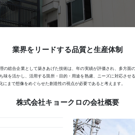
O
高木金属株式会社
株式会社ニューネクスト
業界をリードする品質と生産体制
理の総合企業として築きあげた技術は、年の実績が評価され、多方面
ち味を活かし、活用する箇所・目的・用途を熟慮、ニーズに対応させ
化にまで想像をめぐらせた創造性の視点が必要であると考えます。
株式会社キョークロの会社概要