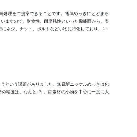
面処理をご提案できることです。電気めっきにとどまら
ていますので、耐食性、耐摩耗性といった機能面から、表
特にネジ、ナット、ボルトなど小物に特化しており、2～
まうという課題がありました。無電解ニッケルめっきは化
の精度は、なんと±2μ。鉄素材の小物を中心に一度に大