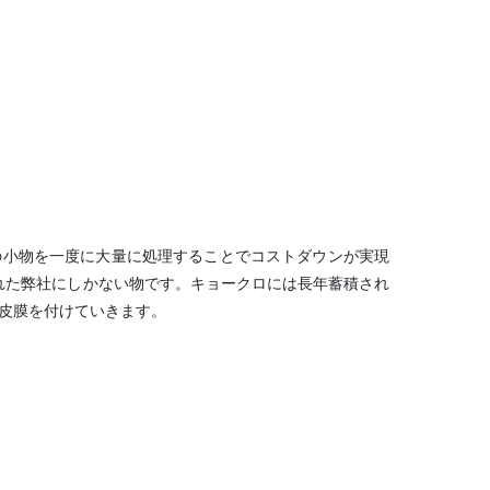
の小物を一度に大量に処理することでコストダウンが実現
られた弊社にしかない物です。キョークロには長年蓄積され
皮膜を付けていきます。