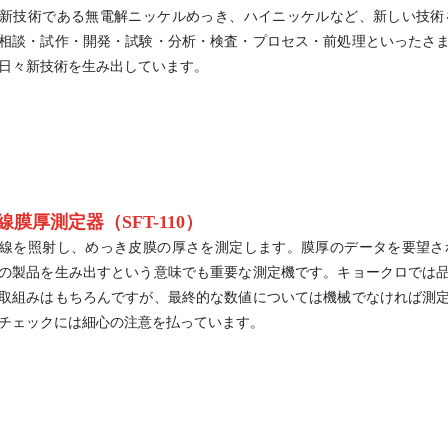
新技術である無電解ニッケルめっき、ハイニッケルなど、新しい技術
相談・試作・開発・試験・分析・検査・プロセス・前処理といったさ
日々新技術を生み出しています。
膜厚測定器（SFT-110）
線を照射し、めっき皮膜の厚さを測定します。膜厚のデータを要望さ
の製品を生み出すという意味でも重要な測定機です。キョークロでは
取組みはもちろんですが、最終的な数値については機械でなければ測
チェックには細心の注意を払っています。