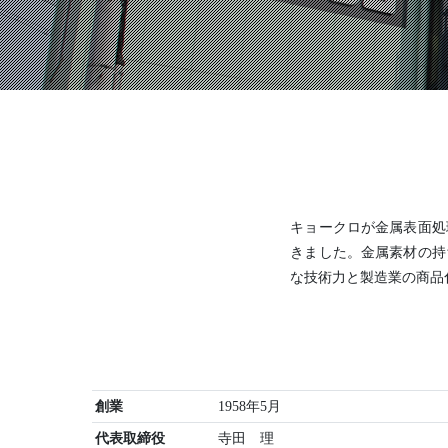
亀岡電子株式会社
有限会社グッドウッドKYOT
キョークロが金属表面処
きました。金属素材の持
な技術力と製造業の商品
創業
1958年5月
代表取締役
寺田 理