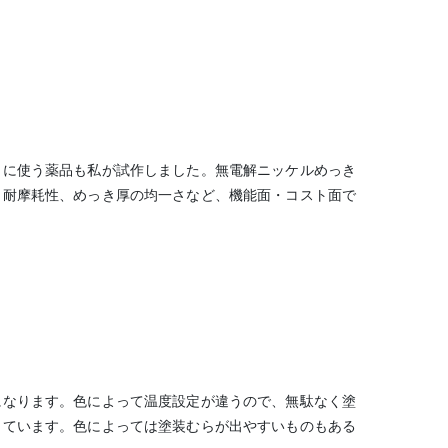
きに使う薬品も私が試作しました。無電解ニッケルめっき
、耐摩耗性、めっき厚の均一さなど、機能面・コスト面で
になります。色によって温度設定が違うので、無駄なく塗
しています。色によっては塗装むらが出やすいものもある