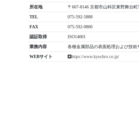
所在地
〒607-8146 京都市山科区東野舞台町5
TEL
075-592-5888
FAX
075-592-0800
認証取得
ISO14001
業務内容
各種金属部品の表面処理および技術
WEBサイト
https://www.kyochro.co.jp/