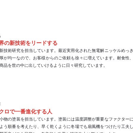
馬
界の新技術をリードする
新技術研究を担当しています。最近実用化された無電解ニッケルめっ
厚が均一なので、お客様からのご依頼も徐々に増えています。耐食性
商品を世の中に出していけるように日々研究しています。
輝
クロで一番進化する人
小物の塗装を担当しています。塗装には温度調整が重要なファクター
よう順番を考えたり、早く乾くように冬場でも扇風機をつけたり工夫