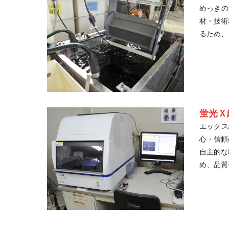
めっきの
材・技術
るため、
蛍光Ｘ線
エックス
心・信頼
自主的な
め、品質