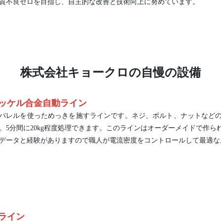
質不良ゼロを目指し、自主的な改善と技術向上に努めています。
株式会社キョークロの自慢の設備
ッケル合金自動ライン
バレルを使っためっきを施すラインです。ネジ、ボルト、ナットなど
。5分間に20kg程度処理できます。このラインはオーダーメイドで作
データと経験がありますので職人が電流密度をコントロールして最適な
ライン