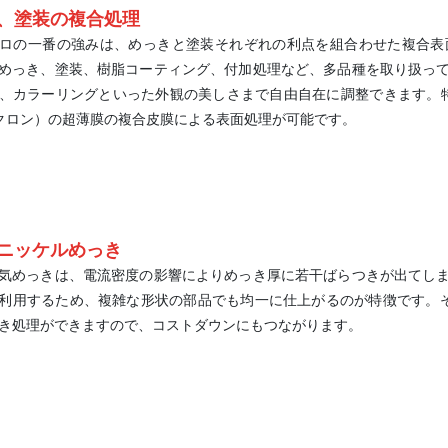
、塗装の複合処理
ロの一番の強みは、めっきと塗装それぞれの利点を組合わせた複合表
めっき、塗装、樹脂コーティング、付加処理など、多品種を取り扱っ
、カラーリングといった外観の美しさまで自由自在に調整できます。
ミクロン）の超薄膜の複合皮膜による表面処理が可能です。
ニッケルめっき
気めっきは、電流密度の影響によりめっき厚に若干ばらつきが出てし
利用するため、複雑な形状の部品でも均一に仕上がるのが特徴です。そ
き処理ができますので、コストダウンにもつながります。