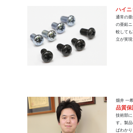
ハイニ
通常の亜
の亜鉛ニ
較しても
立が実現
畑井 一
品質保
技術部に
す。製品
ばわかり