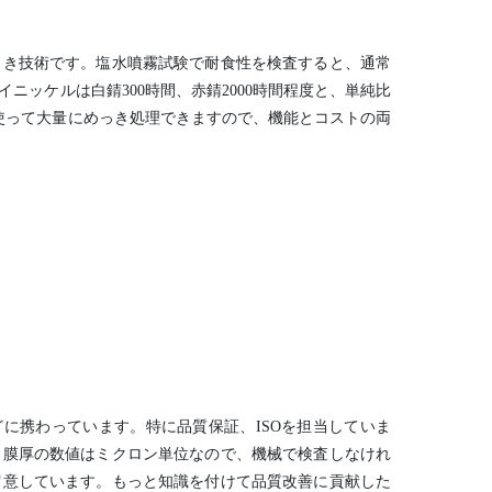
っき技術です。塩水噴霧試験で耐食性を検査すると、通常
イニッケルは白錆300時間、赤錆2000時間程度と、単純比
使って大量にめっき処理できますので、機能とコストの両
どに携わっています。特に品質保証、ISOを担当していま
。膜厚の数値はミクロン単位なので、機械で検査しなけれ
留意しています。もっと知識を付けて品質改善に貢献した