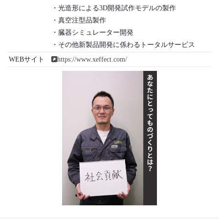
・光造形による3D開発試作モデルの製作
・真空注型品製作
・臓器シミュレーター開発
・その他新製品開発に係わるトータルサービス
WEBサイト
https://www.xeffect.com/