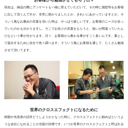
お客様から勉強させてもらう日々
現在は、納品の際にアンケートも一緒に答えていただいて、その時に感想等をお客様
に出して頂くんですが、非常に助かりましたとか、きれいにあがっていますとか、そ
ういう風なお褒めの言葉を頂いた時は、やっぱり嬉しいです。お客様のニーズが合っ
ていたのかも分かりますし、そこでお叱りの言葉をもらうと、狙いが間違っていたん
だなという事が分かります。日々、お客様から教わる事がすごく多いんです。案とし
て提出するために自分で色々調べます。そういう風にお客様を通して、たくさん勉強
させて頂いてます。
世界のクロスエフェクトになるために
樹脂や光造形の試作どうしようかとなった時に、クロスエフェクトに頼めばというよ
うな会社になれることが当面の目標です。いつか世界のクロスエフェクトと呼ばれる