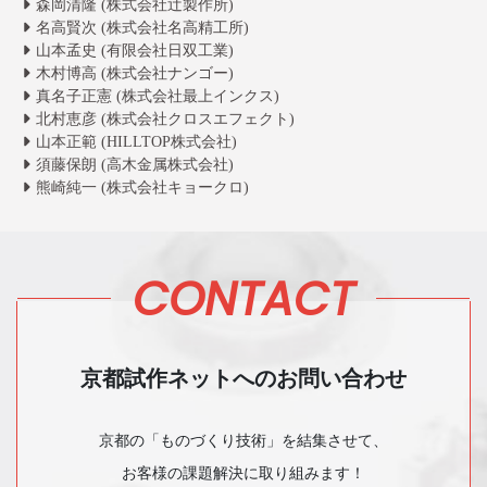
森岡清隆 (株式会社辻製作所)
名高賢次 (株式会社名高精工所)
山本孟史 (有限会社日双工業)
木村博高 (株式会社ナンゴー)
真名子正憲 (株式会社最上インクス)
北村恵彦 (株式会社クロスエフェクト)
山本正範 (HILLTOP株式会社)
須藤保朗 (高木金属株式会社)
熊崎純一 (株式会社キョークロ)
CONTACT
京都試作ネットへのお問い合わせ
京都の「ものづくり技術」を結集させて、
お客様の課題解決に取り組みます！