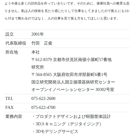
よう今後も多くの試作品を作っていきたいです。そのために、後輩社員への教育も怠
りません。私は人の技術を見たり感じたりして仕事をしてきましたので新人にも1か
ら10まで教わるのではなく、人の仕事を見て覚え方をしてほしいと思います。
設立
2001年
代表取締役
竹田 正俊
所在地
本社
〒612-8379 京都市伏見区南寝小屋町57番地
研究所
〒564-8565 大阪府吹田市岸部新町6番1号
国立研究開発法人国立循環器病研究センター
オープンイノベーションセンター 30302号室
TEL
075-622-2600
FAX
075-622-4700
業務内容
・プロダクトデザインおよび樹脂筐体設計
・3Dスキャニング（デジタイジング）
・3Dモデリングサービス