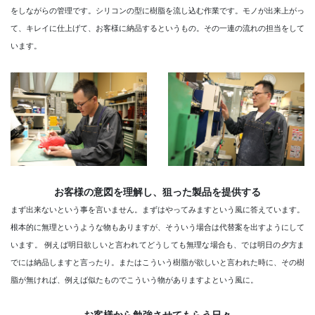
をしながらの管理です。シリコンの型に樹脂を流し込む作業です。モノが出来上がっ
て、キレイに仕上げて、お客様に納品するというもの。その一連の流れの担当をして
います。
お客様の意図を理解し、狙った製品を提供する
まず出来ないという事を言いません。まずはやってみますという風に答えています。
根本的に無理というような物もありますが、そういう場合は代替案を出すようにして
います。 例えば明日欲しいと言われてどうしても無理な場合も、では明日の夕方ま
でには納品しますと言ったり。またはこういう樹脂が欲しいと言われた時に、その樹
脂が無ければ、例えば似たものでこういう物がありますよという風に。