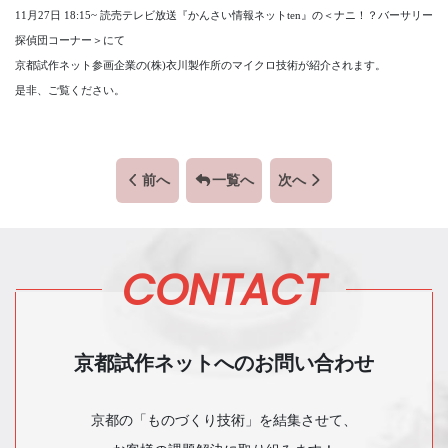
11月27日 18:15~ 読売テレビ放送『かんさい情報ネットten』の＜ナニ！？バーサリー
探偵団コーナー＞にて
京都試作ネット参画企業の(株)衣川製作所のマイクロ技術が紹介されます。
是非、ご覧ください。
前へ
一覧へ
次へ
CONTACT
京都試作ネットへのお問い合わせ
京都の「ものづくり技術」を結集させて、