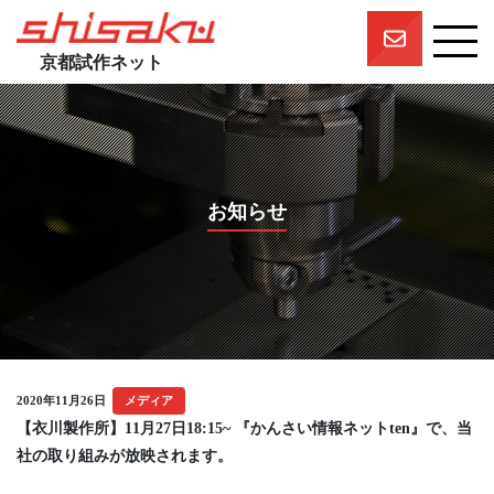
京都試作ネット
京都試作ネットとは
京都試作ネットの技術要素
試作実績
お知らせ
一押しスタッフ
プロジェクト
参画企業一覧
団体概要
2020年11月26日
メディア
【衣川製作所】11月27日18:15~ 『かんさい情報ネットten』で、当
社の取り組みが放映されます。