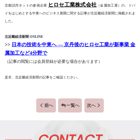
ヒロセ工業株式会社
京都試作ネットの参画企業
（金属加工業）の、ドバ
イをはじめとする中東へのビジネス展開に関する記事が北近畿経済新聞に掲載されま
した。
北近畿経済新聞 ONLINE
>>
日本の技術を中東へ ― 京丹後のヒロセ工業が新事業 金
属加工など4分野で
（記事の閲覧には会員登録が必要な場合があります）
是非、北近畿経済新聞の記事をご確認ください。
前へ
一覧へ
次へ
CONTACT