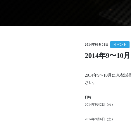
亀岡電子株式会社
有限会社グッドウッドKYOT
2014年09月01日
イベント
2014年9〜1
2014年9〜10月に
さい。
日時
2014年9月2日（火）
2014年9月6日（土）