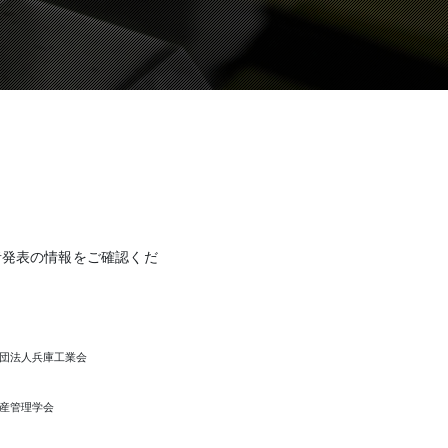
者発表の情報をご確認くだ
団法人兵庫工業会
産管理学会