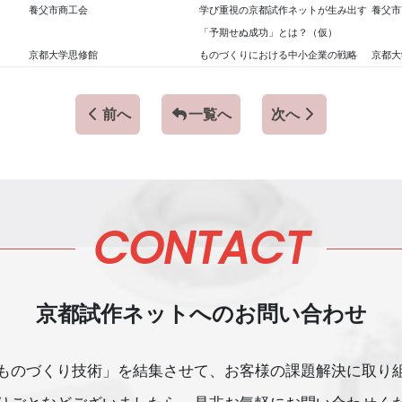
養父市商工会
学び重視の京都試作ネットが生み出す
養父市
「予期せぬ成功」とは？（仮）
京都大学思修館
ものづくりにおける中小企業の戦略
京都大
前へ
一覧へ
次へ
CONTACT
京都試作ネットへのお問い合わせ
ものづくり技術」を結集させて、
お客様の課題解決に取り