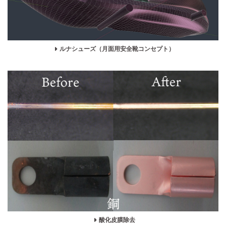
ルナシューズ（月面用安全靴コンセプト）
酸化皮膜除去