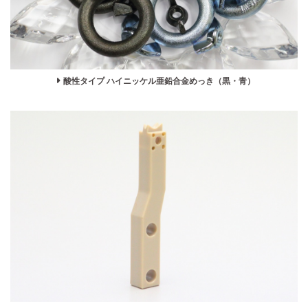
酸性タイプ ハイニッケル亜鉛合金めっき（黒・青）