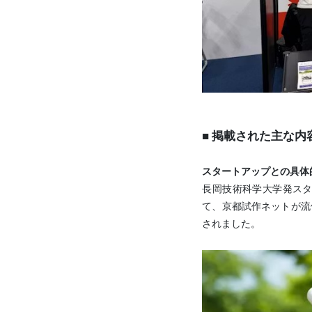
■ 掲載された主な
スタートアップとの具体
長岡技術科学大学発ス
て、京都試作ネットが流
されました。