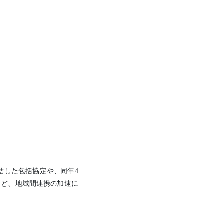
結した包括協定や、同年4
など、地域間連携の加速に