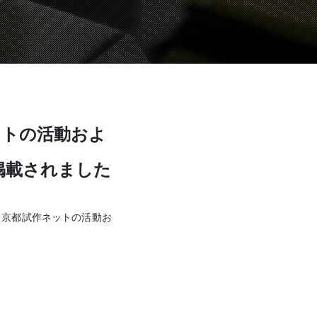
ットの活動およ
掲載されました
、京都試作ネットの活動お