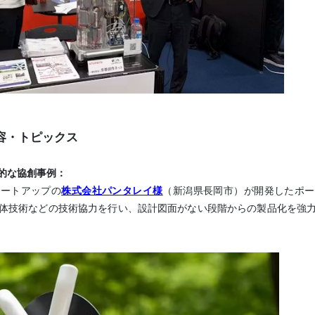
内容・トピックス
的な協創事例：
タートアップの
株式会社パンタレイ様
（新潟県長岡市）が開発したポー
体技術などの技術協力を行い、設計図面がない段階からの製品化を強