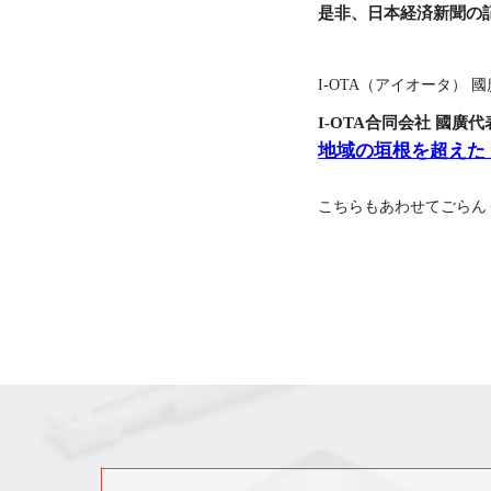
是非、日本経済新聞の
I-OTA（アイオータ）
I-OTA合同会社 國廣
地域の垣根を超えた
こちらもあわせてごらん