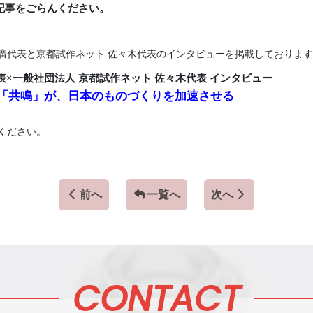
記事をごらんください。
 國廣代表と京都試作ネット 佐々木代表のインタビューを掲載しておりま
代表×一般社団法人 京都試作ネット 佐々木代表 インタビュー
「共鳴」が、日本のものづくりを加速させる
ください。
前へ
一覧へ
次へ
CONTACT