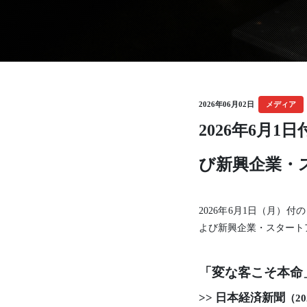
亀岡電子株式会社
有限会社グッドウッドKYOT
2026年06月02日
メディア
2026年6月
び新興企業・
2026年6月1日（月
よび新興企業・スタート
「変な客こそ本命
>> 日本経済新聞
（2