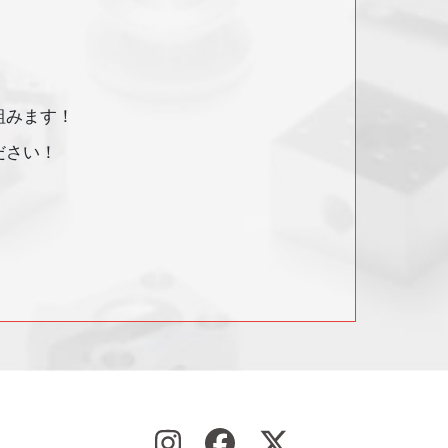
組みます！
ださい！