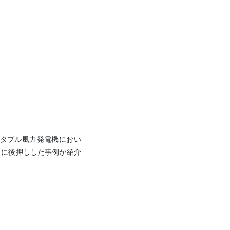
タブル風力発電機におい
力に後押しした事例が紹介