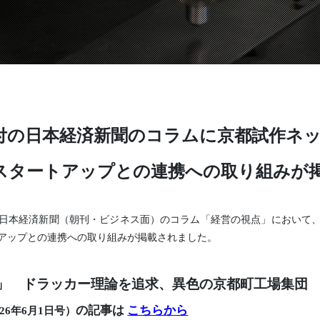
O
高木金属株式会社
株式会社ニューネクスト
1日付の日本経済新聞のコラムに京都試作ネ
スタートアップとの連携への取り組みが
）付の日本経済新聞（朝刊・ビジネス面）のコラム「経営の視点」において
アップとの連携への取り組みが掲載されました。
」 ドラッカー理論を追求、異色の京都町工場集団
の記事は
こちらから
026年6月1日号）