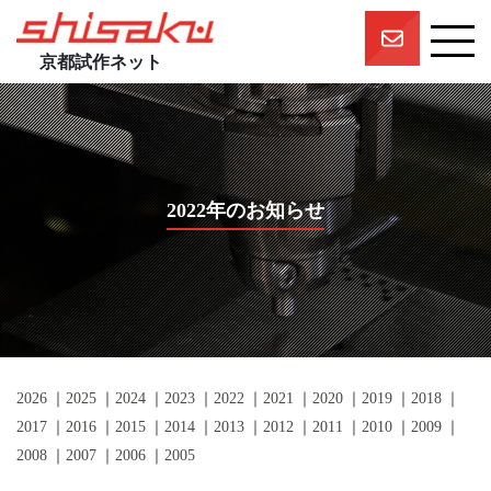
京都試作ネット
京都試作ネットとは
京都試作ネットの技術要素
試作実績
2022年のお知らせ
一押しスタッフ
プロジェクト
参画企業一覧
団体概要
2026
2025
2024
2023
2022
2021
2020
2019
2018
2017
2016
2015
2014
2013
2012
2011
2010
2009
2008
2007
2006
2005