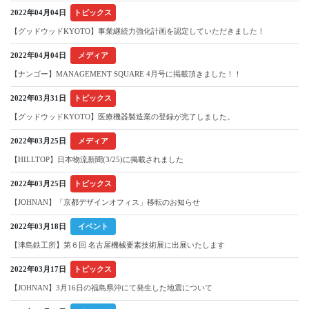
2022年04月04日
トピックス
【グッドウッドKYOTO】事業継続力強化計画を認定していただきました！
2022年04月04日
メディア
【ナンゴー】MANAGEMENT SQUARE 4月号に掲載頂きました！！
2022年03月31日
トピックス
【グッドウッドKYOTO】医療機器製造業の登録が完了しました。
2022年03月25日
メディア
【HILLTOP】日本物流新聞(3/25)に掲載されました
2022年03月25日
トピックス
【JOHNAN】「京都デザインオフィス」移転のお知らせ
2022年03月18日
イベント
【津島鉄工所】第６回 名古屋機械要素技術展に出展いたします
2022年03月17日
トピックス
【JOHNAN】3月16日の福島県沖にて発生した地震について