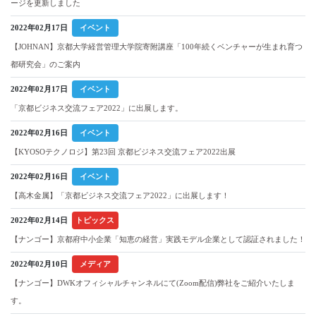
ージを更新しました
2022年02月17日
イベント
【JOHNAN】京都大学経営管理大学院寄附講座「100年続くベンチャーが生まれ育つ
都研究会」のご案内
2022年02月17日
イベント
「京都ビジネス交流フェア2022」に出展します。
2022年02月16日
イベント
【KYOSOテクノロジ】第23回 京都ビジネス交流フェア2022出展
2022年02月16日
イベント
【高木金属】「京都ビジネス交流フェア2022」に出展します！
2022年02月14日
トピックス
【ナンゴー】京都府中小企業「知恵の経営」実践モデル企業として認証されました！
2022年02月10日
メディア
【ナンゴー】DWKオフィシャルチャンネルにて(Zoom配信)弊社をご紹介いたしま
す。