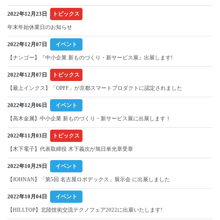
2022年12月23日
トピックス
年末年始休業日のお知らせ
2022年12月07日
イベント
【ナンゴー】『中小企業 新ものづくり・新サービス展』出展します!
2022年12月07日
トピックス
【最上インクス】「OPFF」が京都スマートプロダクトに認定されました
2022年12月06日
イベント
【高木金属】中小企業 新ものづくり・新サービス展に出展します！
2022年11月03日
トピックス
【木下電子】代表取締役 木下義次が旭日単光章受章
2022年10月29日
イベント
【JOHNAN】「第5回 名古屋ロボデックス」展示会 に出展しました
2022年10月04日
イベント
【HILLTOP】北陸技術交流テクノフェア2022に出展いたします!