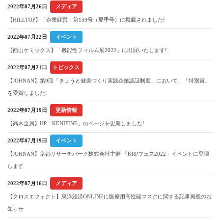
2022年07月26日
メディア
【HILLTOP】「企業経営」第159号（夏季号）に掲載されました!
2022年07月22日
イベント
【西山ケミックス】「機能性フィルム展2022」に出展いたします!
2022年07月21日
トピックス
【JOHNAN】第9回「きょうと健康づくり実践企業認証制度」において、「特別賞」
を受賞しました!
2022年07月19日
更新情報
【高木金属】HP「KENIFINE」のページを更新しました!
2022年07月19日
イベント
【JOHNAN】京都リサーチパーク株式会社主催 「KRPフェス2022」イベントに登壇
します
2022年07月16日
メディア
【クロスエフェクト】東洋経済ONLINEに医療用高性能マスクに関する記事掲載のお
知らせ