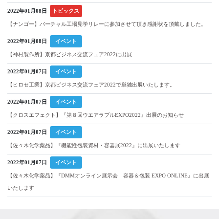
2022年01月08日
トピックス
【ナンゴー】バーチャル工場見学リレーに参加させて頂き感謝状を頂戴しました。
2022年01月08日
イベント
【神村製作所】京都ビジネス交流フェア2022に出展
2022年01月07日
イベント
【ヒロセ工業】京都ビジネス交流フェア2022で単独出展いたします。
2022年01月07日
イベント
【クロスエフェクト】『第８回ウエアラブルEXPO2022』出展のお知らせ
2022年01月07日
イベント
【佐々木化学薬品】『機能性包装資材・容器展2022』に出展いたします
2022年01月07日
イベント
【佐々木化学薬品】『DMMオンライン展示会 容器＆包装 EXPO ONLINE』に出展
いたします