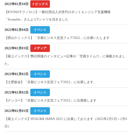
2022年02月10日
トピックス
【KYOSOテクノロジ】一般社団法人次世代ロボットエンジニア支援機構
「Scramble」さんよりTシャツを頂きました
2022年02月04日
イベント
【西山ケミックス】「京都ビジネス交流フェア2022」に出展いたします
2022年02月03日
メディア
【最上インクス】弊社関連のインタビュー記事が「空調タイムス」に掲載されまし
た。
2022年02月02日
イベント
【土肥板金】「京都ビジネス交流フェア2022」に出展します。
2022年02月02日
イベント
【ナンゴー】『京都ビジネス交流フェア2022』に出展致します
2022年02月01日
イベント
【最上インクス】HVAC&R JAPAN 2022 に出展しております（2022年2月1日～2月4
日）