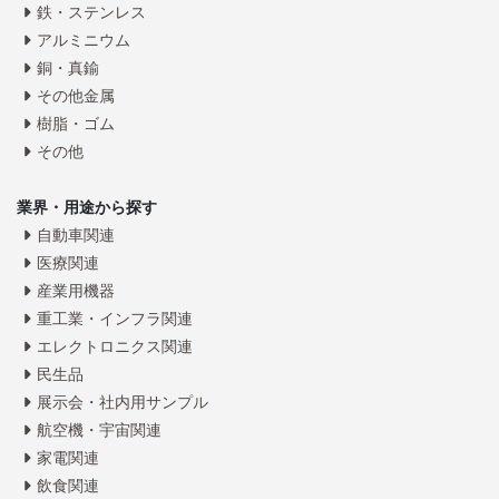
鉄・ステンレス
アルミニウム
銅・真鍮
その他金属
樹脂・ゴム
その他
業界・用途から探す
自動車関連
医療関連
産業用機器
重工業・インフラ関連
エレクトロニクス関連
民生品
展示会・社内用サンプル
航空機・宇宙関連
家電関連
飲食関連