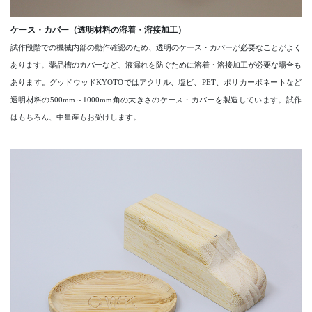
ケース・カバー（透明材料の溶着・溶接加工）
試作段階での機械内部の動作確認のため、透明のケース・カバーが必要なことがよく
あります。薬品槽のカバーなど、液漏れを防ぐために溶着・溶接加工が必要な場合も
あります。グッドウッドKYOTOではアクリル、塩ビ、PET、ポリカーボネートなど
透明材料の500mm～1000mm角の大きさのケース・カバーを製造しています。試作
はもちろん、中量産もお受けします。