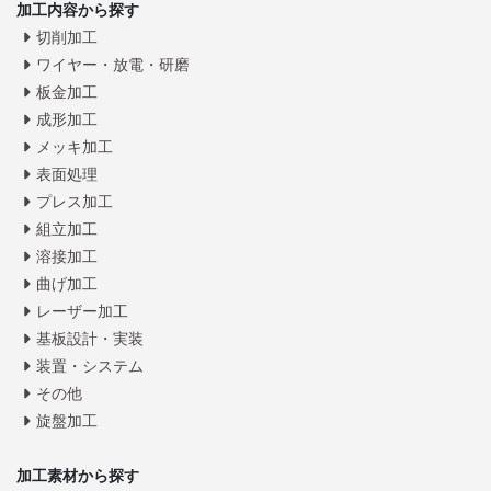
加工内容から探す
切削加工
ワイヤー・放電・研磨
板金加工
成形加工
メッキ加工
表面処理
プレス加工
組立加工
溶接加工
曲げ加工
レーザー加工
基板設計・実装
装置・システム
その他
旋盤加工
加工素材から探す