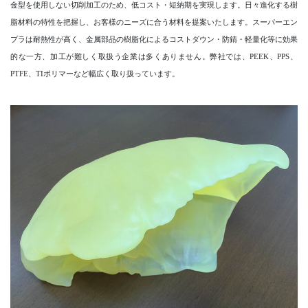
金型を使用しない切削加工のため、低コスト・短納期を実現します。日々進化する樹
脂材料の特性を把握し、お客様のニーズに合う材料を提案いたします。スーパーエン
プラは耐熱性が高く、金属部品の樹脂化によるコストダウン・防錆・軽量化等に効果
的な一方、加工が難しく取扱う企業は多くありません。弊社では、PEEK、PPS、
PTFE、TIポリマーなど幅広く取り扱っています。