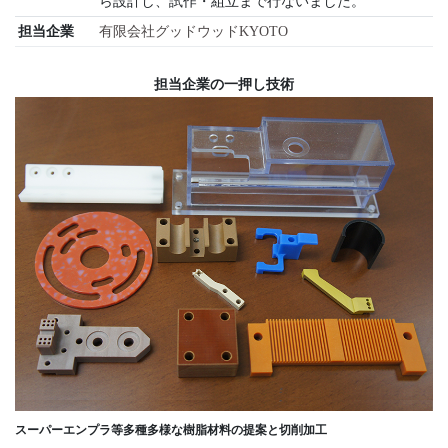
ら設計し、試作・組立まで行ないました。
担当企業
有限会社グッドウッドKYOTO
担当企業の一押し技術
スーパーエンプラ等多種多様な樹脂材料の提案と切削加工