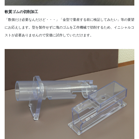
軟質ゴムの切削加工
「数個だけ必要なんだけど・・・」「金型で量産する前に検証してみたい」等の要望
にお応えします。型を製作せずに塊のゴムを工作機械で切削するため、イニシャルコ
ストが必要ありませんので安価に試作していただけます。