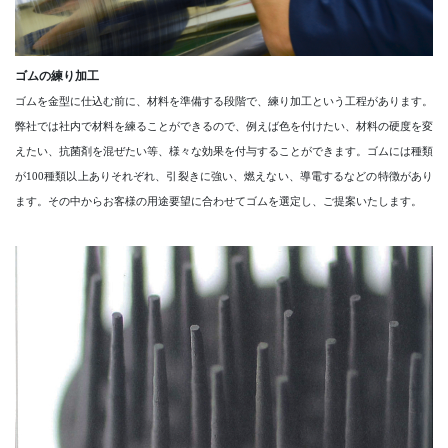
ゴムの練り加工
ゴムを金型に仕込む前に、材料を準備する段階で、練り加工という工程があります。
弊社では社内で材料を練ることができるので、例えば色を付けたい、材料の硬度を変
えたい、抗菌剤を混ぜたい等、様々な効果を付与することができます。ゴムには種類
が100種類以上ありそれぞれ、引裂きに強い、燃えない、導電するなどの特徴があり
ます。その中からお客様の用途要望に合わせてゴムを選定し、ご提案いたします。