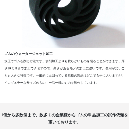
ゴムのウォータージェット加工
水圧でゴムを削る方法です。切削加工よりも軟らかいものを削ることができます。厚
さ10ミリまで加工できますので、高さがあるモノの加工に強いです。費用が安いこ
とも大きな特徴です。一般的に出回っている規格の製品はどこでも手に入りますが、
イレギュラーなサイズのもの、一品一様のものを製作しています。
1個から多数個まで、数多くの企業様からゴムの単品加工の試作依頼を
頂いております。