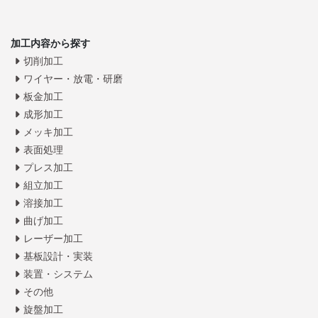
加工内容から探す
切削加工
ワイヤー・放電・研磨
板金加工
成形加工
メッキ加工
表面処理
プレス加工
組立加工
溶接加工
曲げ加工
レーザー加工
基板設計・実装
装置・システム
その他
旋盤加工