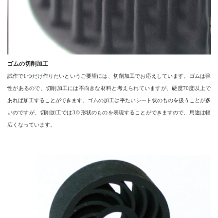
ゴムの切削加工
試作で1つだけ作りたいというご要望には、切削加工でお応えしています。ゴムは弾
性があるので、切削加工には不向きな材料と考えられていますが、硬度70度以上で
あれば加工することができます。ゴムの加工は平たいシート状のものを扱うことが多
いのですが、切削加工では3Ｄ形状のものを表現することができますので、用途は幅
広くなっています。