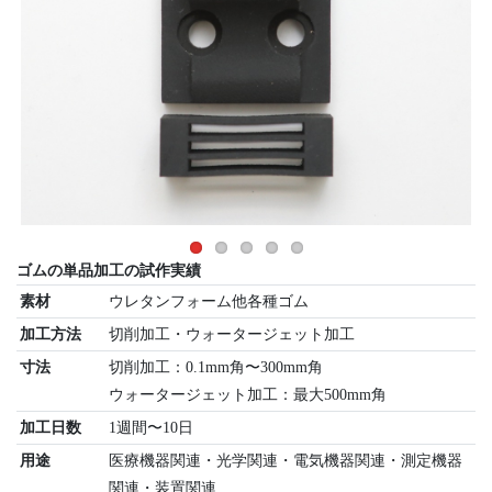
ゴムの単品加工の試作実績
素材
ウレタンフォーム他各種ゴム
加工方法
切削加工・ウォータージェット加工
寸法
切削加工：0.1mm角〜300mm角
ウォータージェット加工：最大500mm角
加工日数
1週間〜10日
用途
医療機器関連・光学関連・電気機器関連・測定機器
関連・装置関連