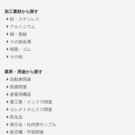
加工素材から探す
鉄・ステンレス
アルミニウム
銅・真鍮
その他金属
樹脂・ゴム
その他
業界・用途から探す
自動車関連
医療関連
産業用機器
重工業・インフラ関連
エレクトロニクス関連
民生品
展示会・社内用サンプル
航空機・宇宙関連