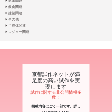
家電関連
飲食関連
建築関連
その他
半導体関連
レジャー関連
京都試作ネットが満
足度の高い試作を実
現します
試作に関する非公開情報多
数！
掲載内容はごく一部です。詳し