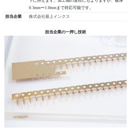
下に抑えます。加工物の直径にもよりますが、板厚
0.3mm〜1.0mmまで対応可能です。
担当企業
株式会社最上インクス
担当企業の一押し技術