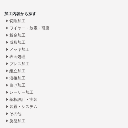
加工内容から探す
切削加工
ワイヤー・放電・研磨
板金加工
成形加工
メッキ加工
表面処理
プレス加工
組立加工
溶接加工
曲げ加工
レーザー加工
基板設計・実装
装置・システム
その他
旋盤加工