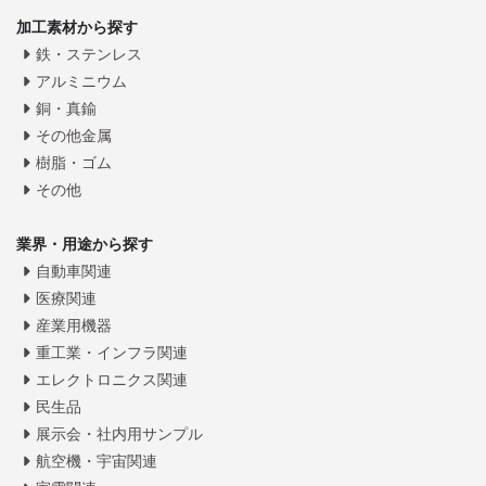
加工素材から探す
鉄・ステンレス
アルミニウム
銅・真鍮
その他金属
樹脂・ゴム
その他
業界・用途から探す
自動車関連
医療関連
産業用機器
重工業・インフラ関連
エレクトロニクス関連
民生品
展示会・社内用サンプル
航空機・宇宙関連